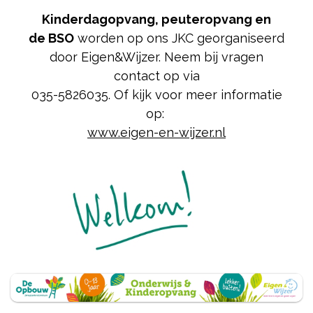
Kinderdagopvang, peuteropvang en
de BSO
worden op ons JKC georganiseerd
door Eigen&Wijzer. Neem bij vragen
contact op via
035-5826035. Of kijk voor meer informatie
op:
www.eigen-en-wijzer.nl