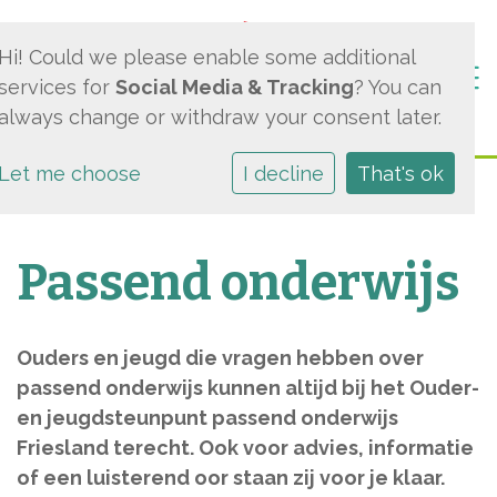
Hi! Could we please enable some additional
Togg
services for
Social Media & Tracking
? You can
always change or withdraw your consent later.
Let me choose
I decline
That's ok
Passend onderwijs
Ouders en jeugd die vragen hebben over
passend onderwijs kunnen altijd bij het Ouder-
en jeugdsteunpunt passend onderwijs
Friesland terecht. Ook voor advies, informatie
of een luisterend oor staan zij voor je klaar.