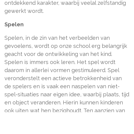
ontdekkend karakter, waarbij veelal zelfstandig
gewerkt wordt.
Spelen
Spelen, in de zin van het verbeelden van
gevoelens, wordt op onze school erg belangrijk
geacht voor de ontwikkeling van het kind.
Spelen is immers ook leren. Het spel wordt
daarom in allerlei vormen gestimuleerd. Spel
veronderstelt een actieve betrokkenheid van
de spelers en is vaak een naspelen van niet-
spel-situaties naar eigen idee, waarbij plaats, tijd
en object veranderen. Hierin kunnen kinderen
ook uiten wat hen bezighoudt. Ten aanzien van
spel proberen wij waar mogelijk gunstige
voorwaarden te scheppen, belemmeringen weg